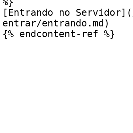
%}

[Entrando no Servidor](
entrar/entrando.md)
