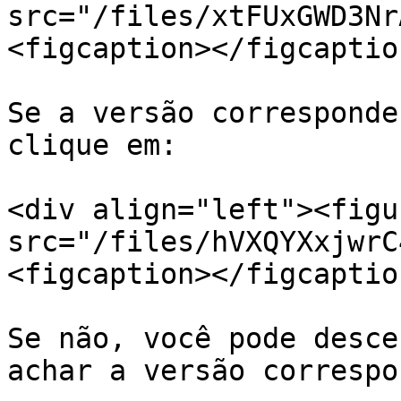
src="/files/xtFUxGWD3Nr
<figcaption></figcaptio
Se a versão corresponde
clique em:

<div align="left"><figu
src="/files/hVXQYXxjwrC
<figcaption></figcaptio
Se não, você pode desce
achar a versão correspo