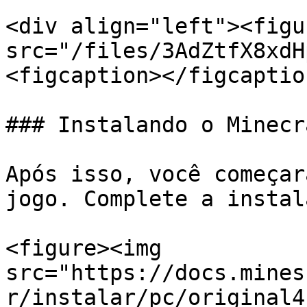
<div align="left"><figu
src="/files/3AdZtfX8xdH
<figcaption></figcaptio
### Instalando o Minecra
Após isso, você começar
jogo. Complete a instal
<figure><img 
src="https://docs.mines
r/instalar/pc/original4