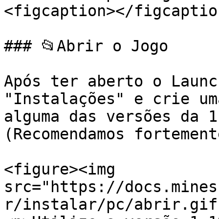
<figcaption></figcaptio
### 📂Abrir o Jogo

Após ter aberto o Launc
"Instalações" e crie um
alguma das versões da 1
(Recomendamos fortement
<figure><img 
src="https://docs.mines
r/instalar/pc/abrir.gif