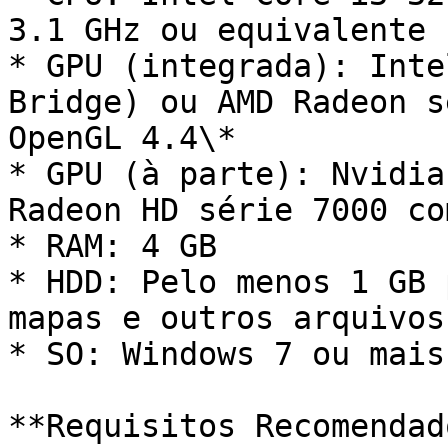
3.1 GHz ou equivalente

* GPU (integrada): Inte
Bridge) ou AMD Radeon s
OpenGL 4.4\*

* GPU (à parte): Nvidia
Radeon HD série 7000 co
* RAM: 4 GB

* HDD: Pelo menos 1 GB 
mapas e outros arquivos

* SO: Windows 7 ou mais
**Requisitos Recomendad