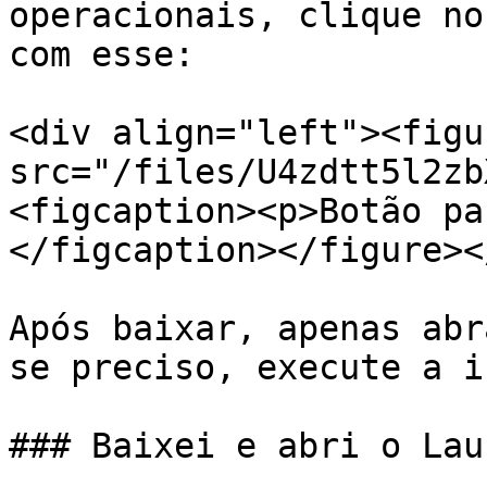
operacionais, clique no
com esse:

<div align="left"><figu
src="/files/U4zdtt5l2zb
<figcaption><p>Botão pa
</figcaption></figure><
Após baixar, apenas abr
se preciso, execute a i
### Baixei e abri o Lau