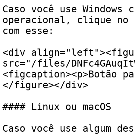
Caso você use Windows c
operacional, clique no 
com esse:

<div align="left"><figu
src="/files/DNFc4GAuqIt
<figcaption><p>Botão pa
</figure></div>

#### Linux ou macOS

Caso você use algum des