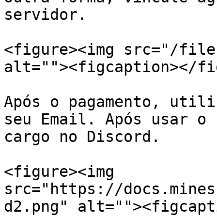
servidor.

<figure><img src="/file
alt=""><figcaption></fi
Após o pagamento, utili
seu Email. Após usar o 
cargo no Discord.

<figure><img 
src="https://docs.mines
d2.png" alt=""><figcapt