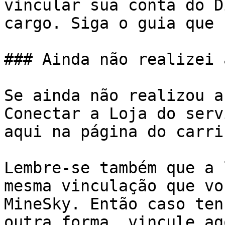
vincular sua conta do D
cargo. Siga o guia que 
### Ainda não realizei 
Se ainda não realizou a
Conectar a Loja do serv
aqui na página do carri
Lembre-se também que a 
mesma vinculação que vo
MineSky. Então caso ten
outra forma, vincule ag