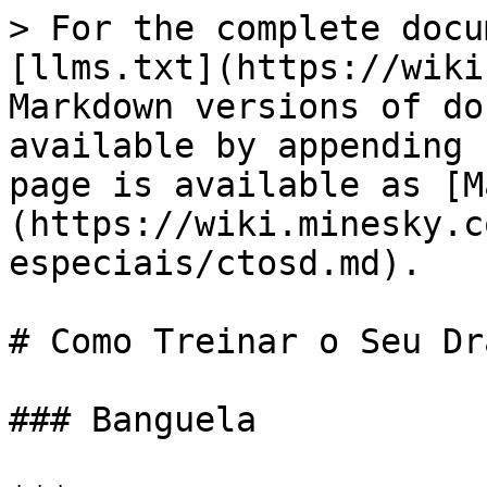
> For the complete docu
[llms.txt](https://wiki
Markdown versions of do
available by appending 
page is available as [M
(https://wiki.minesky.c
especiais/ctosd.md).

# Como Treinar o Seu Dra
### Banguela
