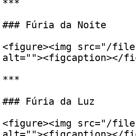
***

### Fúria da Noite

<figure><img src="/file
alt=""><figcaption></fi
***

### Fúria da Luz

<figure><img src="/file