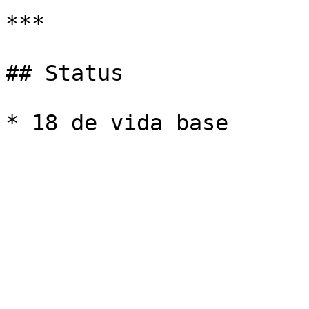
***

## Status
