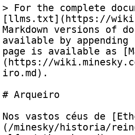
> For the complete docu
[llms.txt](https://wiki
Markdown versions of do
available by appending 
page is available as [M
(https://wiki.minesky.c
iro.md).

# Arqueiro

Nos vastos céus de [Eth
(/minesky/historia/rein