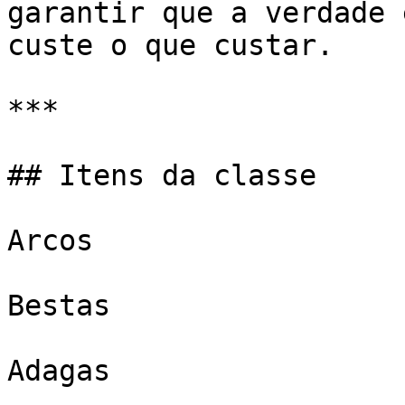
garantir que a verdade 
custe o que custar.

***

## Itens da classe

Arcos

Bestas

Adagas
