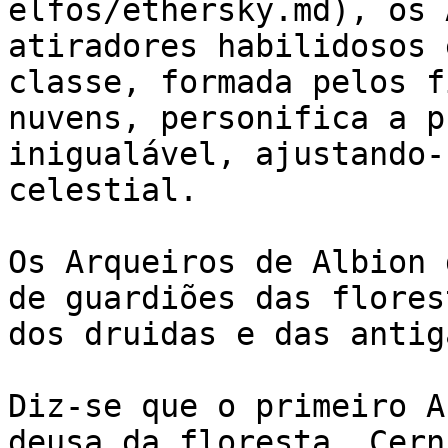
elfos/ethersky.md), os 
atiradores habilidosos 
classe, formada pelos f
nuvens, personifica a p
inigualável, ajustando-
celestial.

Os Arqueiros de Albion 
de guardiões das flores
dos druidas e das antig
Diz-se que o primeiro A
deusa da floresta, Cern