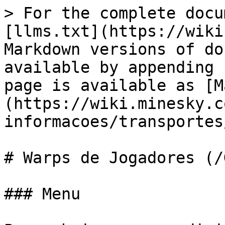
> For the complete docu
[llms.txt](https://wiki
Markdown versions of do
available by appending 
page is available as [M
(https://wiki.minesky.c
informacoes/transportes
# Warps de Jogadores (/G
### Menu
