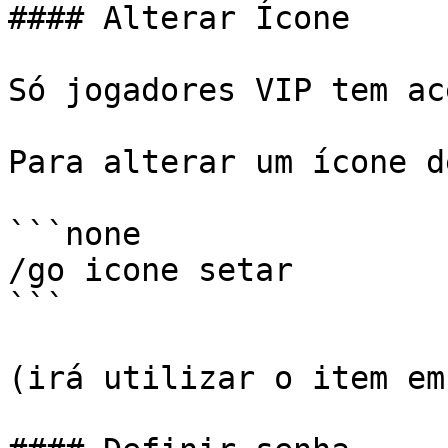
#### Alterar Ícone

Só jogadores VIP tem ac
Para alterar um ícone d
```none

/go icone setar 

```

(irá utilizar o item em