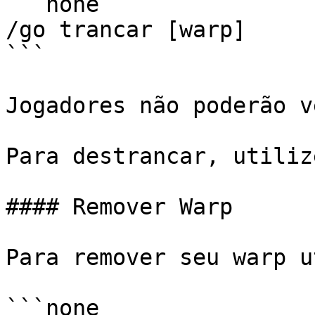
```none

/go trancar [warp]

```

Jogadores não poderão v
Para destrancar, utiliz
#### Remover Warp

Para remover seu warp u
```none
