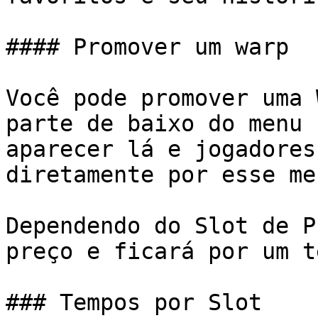
#### Promover um warp

Você pode promover uma 
parte de baixo do menu 
aparecer lá e jogadores
diretamente por esse men
Dependendo do Slot de P
preço e ficará por um t
### Tempos por Slot
