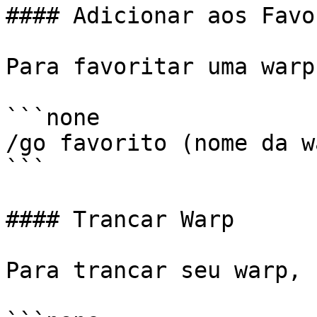
#### Adicionar aos Favo
Para favoritar uma warp
```none

/go favorito (nome da wa
```

#### Trancar Warp

Para trancar seu warp, 