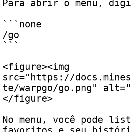
Para abrir o menu, digit
```none

/go

```

<figure><img 
src="https://docs.mines
te/warpgo/go.png" alt="
</figure>

No menu, você pode list
favoritos e seu históri