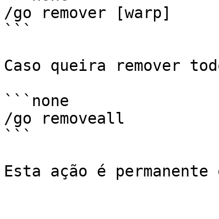
/go remover [warp]

```

Caso queira remover tod
```none

/go removeall

```
